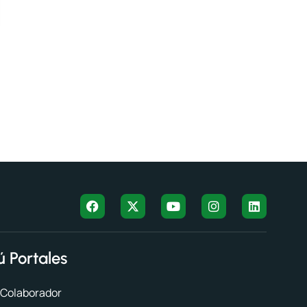
 Portales
 Colaborador