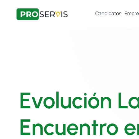
Candidatos
Empre
Evolución La
Encuentro e