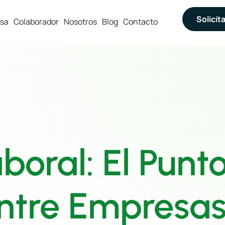
Solicit
sa
Colaborador
Nosotros
Blog
Contacto
boral: El Punt
ntre Empresas