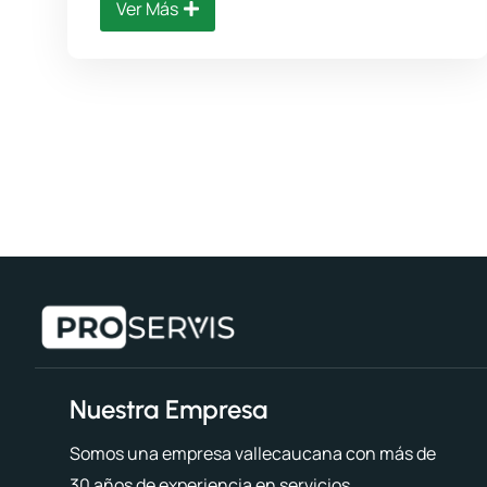
Ver Más
Nuestra Empresa
Somos una empresa vallecaucana con más de
30 años de experiencia en servicios