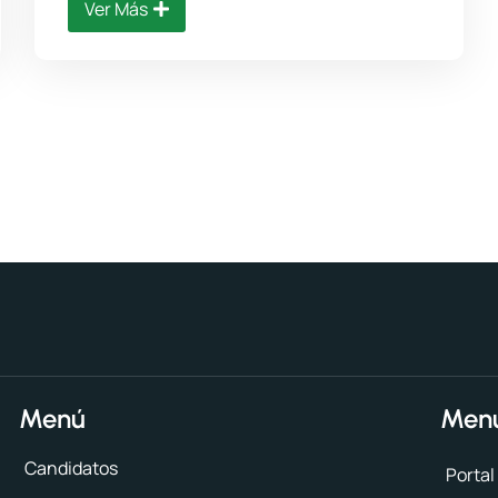
Ver Más
Menú
Menú
Candidatos
Portal