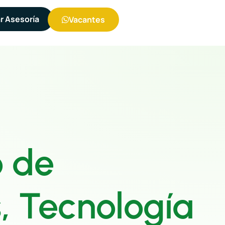
ar Asesoría
Vacantes
o de
, Tecnología