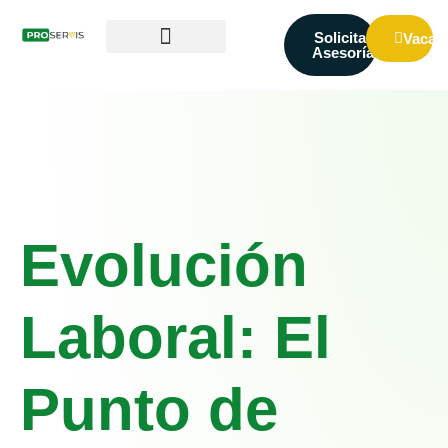
Solicitar
Vacan
Asesoría
Evolución
Laboral: El
Punto de